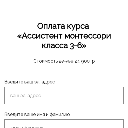
Оплата курса
«Ассистент м
онтессори
класса 3-6
»
Стоимость
27 700
24
900
р
Введите ваш эл. адрес
Введите ваше имя и фамилию